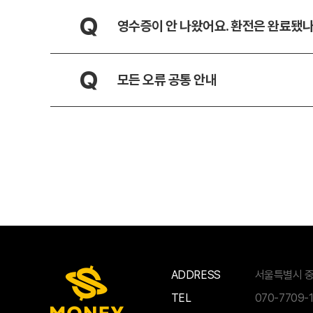
Q
영수증이 안 나왔어요. 환전은 완료됐
Q
모든 오류 공통 안내
ADDRESS
서울특별시 중
TEL
070-7709-