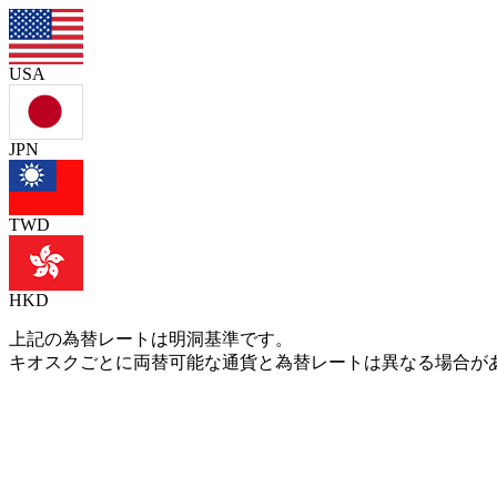
USA
JPN
TWD
HKD
上記の為替レートは明洞基準です。
キオスクごとに両替可能な通貨と為替レートは異なる場合が