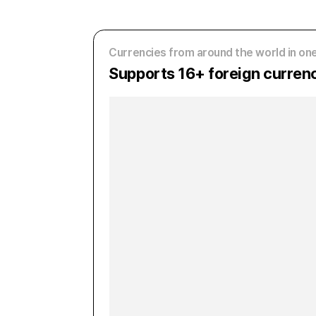
Currencies from around the world in on
Supports 16+ foreign curren