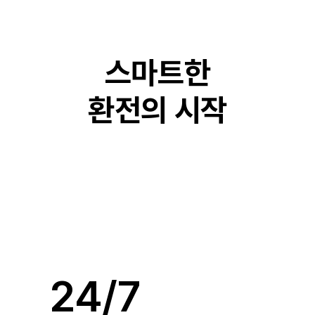
스마트한
환전의 시작
24/7