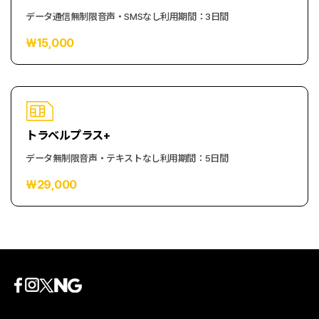
データ通信無制限
音声・SMSなし
利用期間：3日間
₩15,000
トラベルプラス+
データ無制限
音声・テキストなし
利用期間：5日間
₩29,000