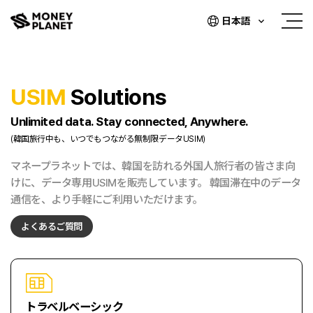
日本語
USIM
Solutions
Unlimited data. Stay connected, Anywhere.
(韓国旅行中も、いつでもつながる無制限データUSIM)
マネープラネットでは、
韓国を訪れる外国人旅行者の皆さま向
けに、
データ専用USIMを販売しています。
韓国滞在中のデータ
通信を、
より手軽にご利用いただけます。
よくあるご質問
トラベルベーシック